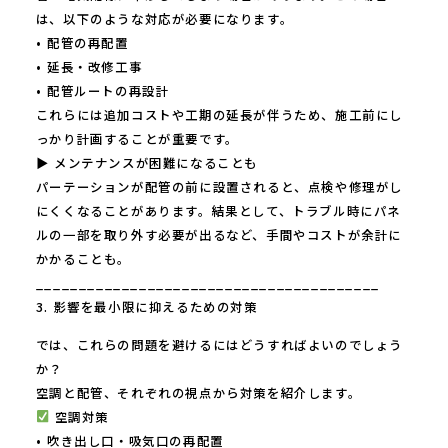
は、以下のような対応が必要になります。
• 配管の再配置
• 延長・改修工事
• 配管ルートの再設計
これらには追加コストや工期の延長が伴うため、施工前にし
っかり計画することが重要です。
▶ メンテナンスが困難になることも
パーテーションが配管の前に設置されると、点検や修理がし
にくくなることがあります。結果として、トラブル時にパネ
ルの一部を取り外す必要が出るなど、手間やコストが余計に
かかることも。
________________________________________
3. 影響を最小限に抑えるための対策
では、これらの問題を避けるにはどうすればよいのでしょう
か？
空調と配管、それぞれの視点から対策を紹介します。
空調対策
• 吹き出し口・吸気口の再配置