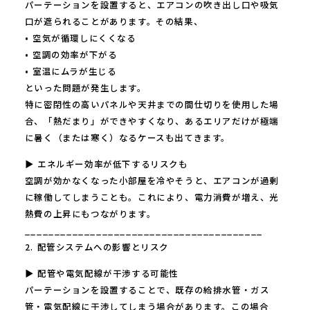
パーテーションを設置すると、エアコンの吹き出し口や吸気
口が遮られることがあります。その結果、
• 空気が循環しにくくなる
• 空調の効率が下がる
• 室温にムラが生じる
といった問題が発生します。
特に密閉性の高いパネルや天井までの間仕切りを使用した場
合、「熱だまり」ができやすくなり、あるエリアだけが極端
に暑く（または寒く）なるケースも出てきます。
▶ エネルギー効率が低下するリスクも
空調が効かなくなった小部屋を冷やそうと、エアコンが過剰
に稼働してしまうことも。これにより、電力消費が増え、光
熱費の上昇にもつながります。
________________________________________
2. 配管システムへの影響とリスク
▶ 配管や電気配線が干渉する可能性
パーテーションを設置することで、既存の給排水管・ガス
管・電気配線に干渉してしまう場合があります。この場合