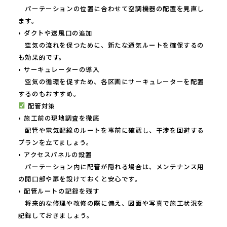
パーテーションの位置に合わせて空調機器の配置を見直し
ます。
• ダクトや送風口の追加
空気の流れを保つために、新たな通気ルートを確保するの
も効果的です。
• サーキュレーターの導入
空気の循環を促すため、各区画にサーキュレーターを配置
するのもおすすめ。
配管対策
• 施工前の現地調査を徹底
配管や電気配線のルートを事前に確認し、干渉を回避する
プランを立てましょう。
• アクセスパネルの設置
パーテーション内に配管が隠れる場合は、メンテナンス用
の開口部や扉を設けておくと安心です。
• 配管ルートの記録を残す
将来的な修理や改修の際に備え、図面や写真で施工状況を
記録しておきましょう。