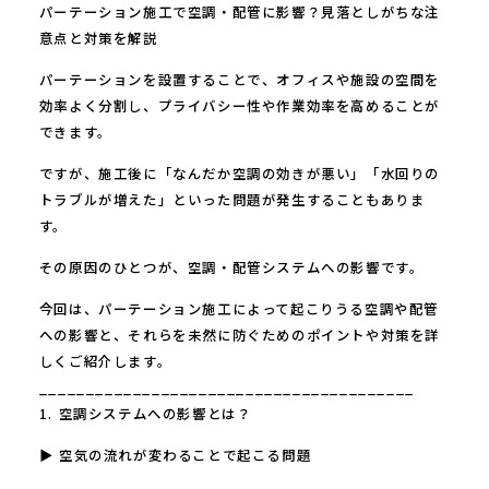
パーテーション施工で空調・配管に影響？見落としがちな注
意点と対策を解説
パーテーションを設置することで、オフィスや施設の空間を
効率よく分割し、プライバシー性や作業効率を高めることが
できます。
ですが、施工後に「なんだか空調の効きが悪い」「水回りの
トラブルが増えた」といった問題が発生することもありま
す。
その原因のひとつが、空調・配管システムへの影響です。
今回は、パーテーション施工によって起こりうる空調や配管
への影響と、それらを未然に防ぐためのポイントや対策を詳
しくご紹介します。
________________________________________
1. 空調システムへの影響とは？
▶ 空気の流れが変わることで起こる問題