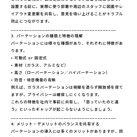
設置する前に、実際に使う部署や周辺のスタッフに図面やレ
イアウト変更案を共有し、意見を吸い上げることがトラブル
防止につながります。
________________________________________
3. パーテーションの種類と特徴の理解
パーテーションには様々な種類があり、それぞれに特徴があ
ります。
• 可動式 or 固定式
• 素材（ガラス、アルミなど）
• 高さ（ローパーテーション／ハイパーテーション）
• 防音・吸音機能の有無
例えば、ガラスパーテーションは視線を遮らず開放感を保て
ますが、プライバシーは確保しにくくなります。
これらの特徴を社内で事前に共有し、「思っていたのと違
う」といったギャップが起こらないようにしましょう。
________________________________________
4. メリット・デメリットのバランスを共有する
パーテーションの導入には多くのメリットがありますが、同