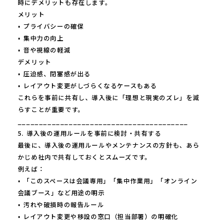
時にデメリットも存在します。
メリット
• プライバシーの確保
• 集中力の向上
• 音や視線の軽減
デメリット
• 圧迫感、閉塞感が出る
• レイアウト変更がしづらくなるケースもある
これらを事前に共有し、導入後に「理想と現実のズレ」を減
らすことが重要です。
________________________________________
5. 導入後の運用ルールを事前に検討・共有する
最後に、導入後の運用ルールやメンテナンスの方針も、あら
かじめ社内で共有しておくとスムーズです。
例えば：
• 「このスペースは会議専用」「集中作業用」「オンライン
会議ブース」など用途の明示
• 汚れや破損時の報告ルール
• レイアウト変更や移設の窓口（担当部署）の明確化