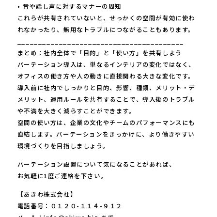
• 音や話し声に対するマナーの周知
これらが共有されていないと、せっかくの空間が有効に使わ
れなかったり、無用なトラブルにつながることもあります。
________________________________________
まとめ：社内全体で「目的」と「使い方」を共有しよう
パーテーション導入は、単なるインテリアの変化ではなく、
オフィスの働き方や人の動きに直接関わる大きな変化です。
導入前に社内でしっかりと目的、影響、種類、メリット・デ
メリット、運用ルールを共有することで、導入後のトラブル
や不満を大きく減らすことができます。
空間の使い方は、企業の文化やチームのパフォーマンスにも
直結します。パーテーションをきっかけに、より働きやすい
環境づくりを目指しましょう。
パーテーション設置について気になることがあれば、
お気軽に1度ご連絡を下さい。
【あきわ株式会社】
電話番号：０１２０-１１４-９１２