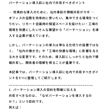
パーテーション導入前に社内で共有すべきポイント
― 効果的な導入のために、社内事前の情報共有がカギ ―
オフィスの空間を効率的に使いたい、集中できる環境をつく
りたい、リモート会議用の個室スペースを設けたい・工場の
環境を快適にしたいそんな要望から「パーテーション」を導
入する企業が増えています。
しかし、パーテーションの導入は単なる仕切りの設置ではな
く、「社内の働き方」や「工場の快適な環境」に影響を与え
る大きな変更です。そのため、導入前にしっかりと社内で情
報共有し、関係者の理解を得ることが重要です。
本記事では、パーテーション導入前に社内で共有すべきポイ
ントを5つに整理してご紹介します。
________________________________________
1. パーテーション導入の目的を明確に伝える
共有すべきなのは、「なぜパーテーションを導入するの
か？」という目的です。
例えば：