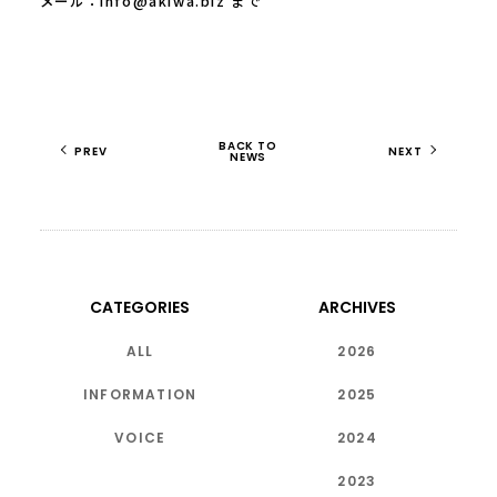
メール：info@akiwa.biz まで
BACK TO
PREV
NEXT
NEWS
CATEGORIES
ARCHIVES
ALL
2026
INFORMATION
2025
VOICE
2024
2023