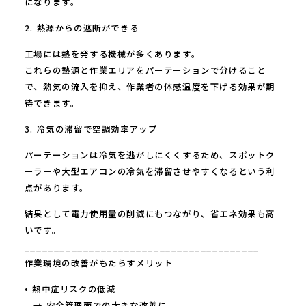
になります。
2. 熱源からの遮断ができる
工場には熱を発する機械が多くあります。
これらの熱源と作業エリアをパーテーションで分けること
で、熱気の流入を抑え、作業者の体感温度を下げる効果が期
待できます。
3. 冷気の滞留で空調効率アップ
パーテーションは冷気を逃がしにくくするため、スポットク
ーラーや大型エアコンの冷気を滞留させやすくなるという利
点があります。
結果として電力使用量の削減にもつながり、省エネ効果も高
いです。
________________________________________
作業環境の改善がもたらすメリット
• 熱中症リスクの低減
→ 安全管理面での大きな改善に。