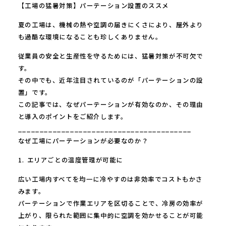
【工場の猛暑対策】パーテーション設置のススメ
夏の工場は、機械の熱や空調の届きにくさにより、屋外より
も過酷な環境になることも珍しくありません。
従業員の安全と生産性を守るためには、猛暑対策が不可欠で
す。
その中でも、近年注目されているのが「パーテーションの設
置」です。
この記事では、なぜパーテーションが有効なのか、その理由
と導入のポイントをご紹介します。
________________________________________
なぜ工場にパーテーションが必要なのか？
1. エリアごとの温度管理が可能に
広い工場内すべてを均一に冷やすのは非効率でコストもかさ
みます。
パーテーションで作業エリアを区切ることで、冷房の効率が
上がり、限られた範囲に集中的に空調を効かせることが可能