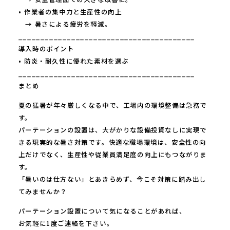
• 作業者の集中力と生産性の向上
→ 暑さによる疲労を軽減。
________________________________________
導入時のポイント
• 防炎・耐久性に優れた素材を選ぶ
________________________________________
まとめ
夏の猛暑が年々厳しくなる中で、工場内の環境整備は急務で
す。
パーテーションの設置は、大がかりな設備投資なしに実現で
きる現実的な暑さ対策です。快適な職場環境は、安全性の向
上だけでなく、生産性や従業員満足度の向上にもつながりま
す。
「暑いのは仕方ない」とあきらめず、今こそ対策に踏み出し
てみませんか？
パーテーション設置について気になることがあれば、
お気軽に1度ご連絡を下さい。