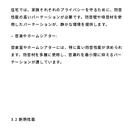
住宅では、家族それぞれのプライバシーを守るために、防音
性能の高いパーテーションが必要です。防音壁や吸音材を使
用したパーテーションが、静かな環境を提供します。
– 音楽やホームシアター:
音楽室やホームシアターには、特に高い防音性能が求められ
ます。防音材を多層に使用し、音漏れを最小限に抑えるパー
テーションが適しています。
3.2 断熱性能