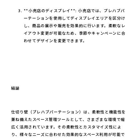
**小売店のディスプレイ**: 小売店では、プレハブパ
ーテーションを使用してディスプレイエリアを区分け
し、商品の展示や販売を効果的に行います。柔軟なレ
イアウト変更が可能なため、季節やキャンペーンに合
わせてデザインを変更できます。
結論
仕切り壁（プレハブパーテーション）は、柔軟性と機能性を
兼ね備えたスペース管理ツールとして、さまざまな環境で幅
広く活用されています。その柔軟性とカスタマイズ性によ
り、様々なニーズに合わせた効果的なスペース利用が可能で